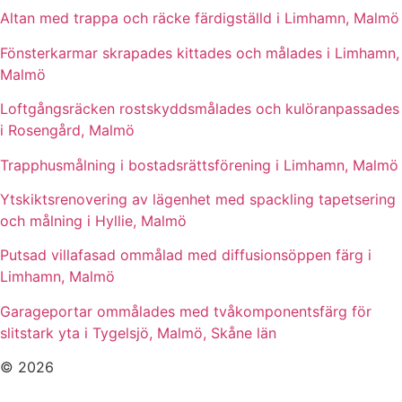
Altan med trappa och räcke färdigställd i Limhamn, Malmö
Fönsterkarmar skrapades kittades och målades i Limhamn,
Malmö
Loftgångsräcken rostskyddsmålades och kulöranpassades
i Rosengård, Malmö
Trapphusmålning i bostadsrättsförening i Limhamn, Malmö
Ytskiktsrenovering av lägenhet med spackling tapetsering
och målning i Hyllie, Malmö
Putsad villafasad ommålad med diffusionsöppen färg i
Limhamn, Malmö
Garageportar ommålades med tvåkomponentsfärg för
slitstark yta i Tygelsjö, Malmö, Skåne län
© 2026