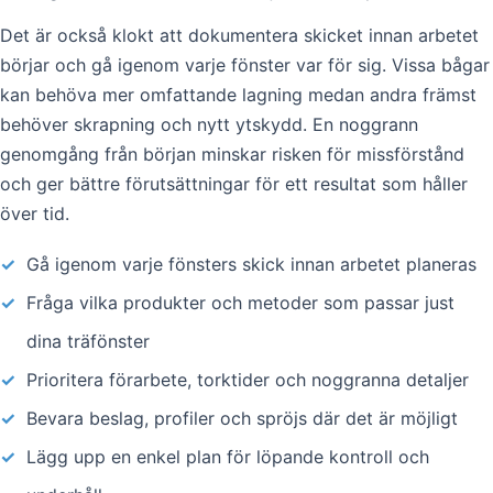
Det är också klokt att dokumentera skicket innan arbetet
börjar och gå igenom varje fönster var för sig. Vissa bågar
kan behöva mer omfattande lagning medan andra främst
behöver skrapning och nytt ytskydd. En noggrann
genomgång från början minskar risken för missförstånd
och ger bättre förutsättningar för ett resultat som håller
över tid.
✓
Gå igenom varje fönsters skick innan arbetet planeras
✓
Fråga vilka produkter och metoder som passar just
dina träfönster
✓
Prioritera förarbete, torktider och noggranna detaljer
✓
Bevara beslag, profiler och spröjs där det är möjligt
✓
Lägg upp en enkel plan för löpande kontroll och