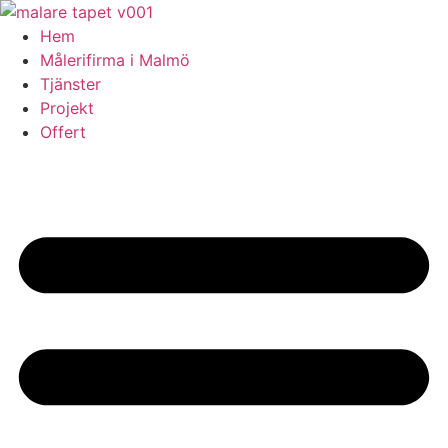
Skip
to
Hem
content
Målerifirma i Malmö
Tjänster
Projekt
Offert