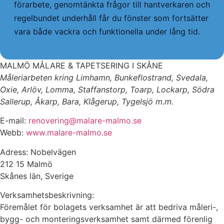
förarbete, genomtänkta frågor till hantverkaren och
regelbundet underhåll får du fönster som fortsätter
vara både vackra och funktionella under lång tid.
MALMÖ MÅLARE & TAPETSERING I SKÅNE
Måleriarbeten kring Limhamn, Bunkeflostrand, Svedala,
Oxie, Arlöv, Lomma, Staffanstorp, Toarp, Lockarp, Södra
Sallerup, Åkarp, Bara, Klågerup, Tygelsjö m.m.
E-mail:
renovering@malare-malmo.se
Webb:
www.malare-malmo.se
Adress: Nobelvägen
212 15 Malmö
Skånes län, Sverige
Verksamhetsbeskrivning:
Föremålet för bolagets verksamhet är att bedriva måleri-,
bygg- och monteringsverksamhet samt därmed förenlig