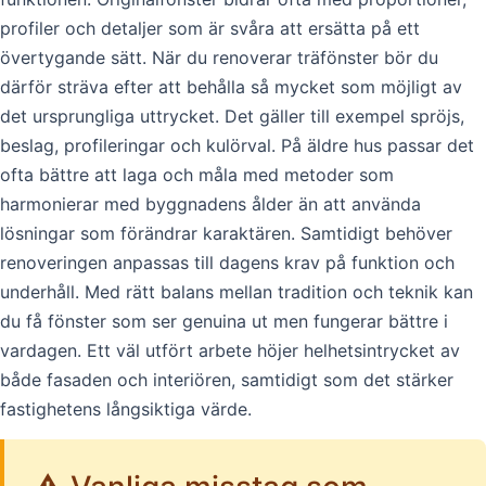
profiler och detaljer som är svåra att ersätta på ett
övertygande sätt. När du renoverar träfönster bör du
därför sträva efter att behålla så mycket som möjligt av
det ursprungliga uttrycket. Det gäller till exempel spröjs,
beslag, profileringar och kulörval. På äldre hus passar det
ofta bättre att laga och måla med metoder som
harmonierar med byggnadens ålder än att använda
lösningar som förändrar karaktären. Samtidigt behöver
renoveringen anpassas till dagens krav på funktion och
underhåll. Med rätt balans mellan tradition och teknik kan
du få fönster som ser genuina ut men fungerar bättre i
vardagen. Ett väl utfört arbete höjer helhetsintrycket av
både fasaden och interiören, samtidigt som det stärker
fastighetens långsiktiga värde.