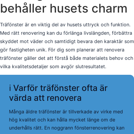
behåller husets charm
Träfönster är en viktig del av husets uttryck och funktion.
Med rätt renovering kan du förlänga livslängden, förbättra
skyddet mot väder och samtidigt bevara den karaktär som
gör fastigheten unik. För dig som planerar att renovera
träfönster gäller det att förstå både materialets behov och
vilka kvalitetsdetaljer som avgör slutresultatet.
ℹ️ Varför träfönster ofta är
värda att renovera
Många äldre träfönster är tillverkade av virke med
hög kvalitet och kan hålla mycket länge om de
underhålls rätt. En noggrann fönsterrenovering kan