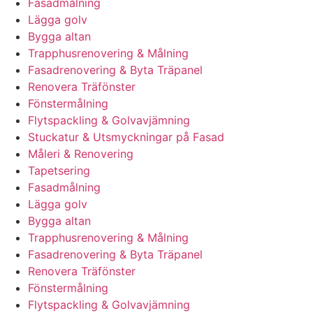
Fasadmålning
Lägga golv
Bygga altan
Trapphusrenovering & Målning
Fasadrenovering & Byta Träpanel
Renovera Träfönster
Fönstermålning
Flytspackling & Golvavjämning
Stuckatur & Utsmyckningar på Fasad
Måleri & Renovering
Tapetsering
Fasadmålning
Lägga golv
Bygga altan
Trapphusrenovering & Målning
Fasadrenovering & Byta Träpanel
Renovera Träfönster
Fönstermålning
Flytspackling & Golvavjämning