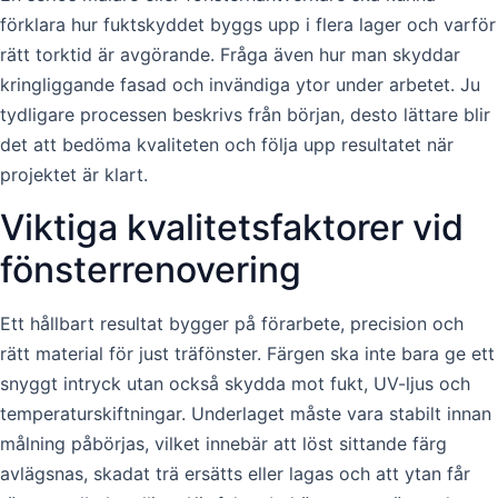
förklara hur fuktskyddet byggs upp i flera lager och varför
rätt torktid är avgörande. Fråga även hur man skyddar
kringliggande fasad och invändiga ytor under arbetet. Ju
tydligare processen beskrivs från början, desto lättare blir
det att bedöma kvaliteten och följa upp resultatet när
projektet är klart.
Viktiga kvalitetsfaktorer vid
fönsterrenovering
Ett hållbart resultat bygger på förarbete, precision och
rätt material för just träfönster. Färgen ska inte bara ge ett
snyggt intryck utan också skydda mot fukt, UV-ljus och
temperaturskiftningar. Underlaget måste vara stabilt innan
målning påbörjas, vilket innebär att löst sittande färg
avlägsnas, skadat trä ersätts eller lagas och att ytan får