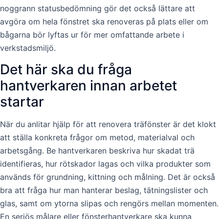
noggrann statusbedömning gör det också lättare att
avgöra om hela fönstret ska renoveras på plats eller om
bågarna bör lyftas ur för mer omfattande arbete i
verkstadsmiljö.
Det här ska du fråga
hantverkaren innan arbetet
startar
När du anlitar hjälp för att renovera träfönster är det klokt
att ställa konkreta frågor om metod, materialval och
arbetsgång. Be hantverkaren beskriva hur skadat trä
identifieras, hur rötskador lagas och vilka produkter som
används för grundning, kittning och målning. Det är också
bra att fråga hur man hanterar beslag, tätningslister och
glas, samt om ytorna slipas och rengörs mellan momenten.
En seriös målare eller fönsterhantverkare ska kunna