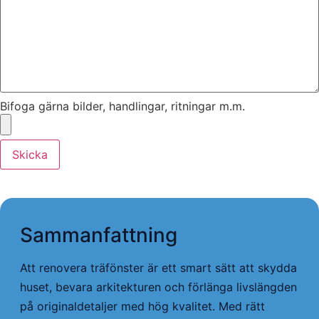
Bifoga gärna bilder, handlingar, ritningar m.m.
Skicka
Sammanfattning
Att renovera träfönster är ett smart sätt att skydda
huset, bevara arkitekturen och förlänga livslängden
på originaldetaljer med hög kvalitet. Med rätt