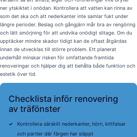
ner ytskiktet i onödan. Kontrollera att vatten kan rinna av
som det ska och att nederkanter inte samlar fukt under
längre perioder. Beslag och gångjärn mår bra av rengöring
och lätt smörjning för att undvika onödigt slitage. Om du
upptäcker mindre skador tidigt kan de oftast åtgärdas
innan de utvecklas till större problem. Ett planerat
underhåll minskar risken för omfattande framtida
renoveringar och hjälper dig att behålla både funktion och
estetik över tid.
Checklista inför renovering
av träfönster
✓
Kontrollera särskilt nederkanter, hörn, kittfalsar
och partier där färgen har släppt