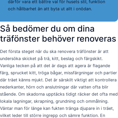
därför vara ett bättre val för husets stil, funktion
och hållbarhet än att byta ut allt i onödan.
Så bedömer du om dina
träfönster behöver renoveras
Det första steget när du ska renovera träfönster är att
undersöka skicket på trä, kitt, beslag och färgskikt.
Vanliga tecken på att det är dags att agera är flagande
färg, sprucket kitt, tröga bågar, missfärgningar och partier
där träet känns mjukt. Det är särskilt viktigt att kontrollera
nederkanter, hörn och anslutningar där vatten ofta blir
stående. Om skadorna upptäcks tidigt räcker det ofta med
lokala lagningar, skrapning, grundning och ommålning.
Väntar man för länge kan fukten tränga djupare in i träet,
vilket leder till större ingrepp och sämre funktion. En