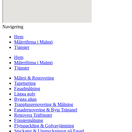
Navigering
Hem
Målerifirma i Malmö
Tjänster
Hem
Målerifirma i Malmö
Tjänster
Måleri & Renovering
Tapetsering
Fasadmålning
Lägga golv
Bygga altan
Trapphusrenovering & Målning
Fasadrenovering & Byta Träpanel
Renovera Träfönster
Fönstermålning
Flytspackling & Golvavjämning
Stuckatur & Utsmyckningar på Fasad