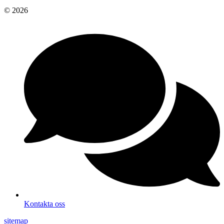
© 2026
Kontakta oss
sitemap