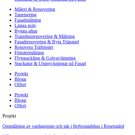
Måleri & Renovering
Tapetsering
Fasadmålning
Lägga golv
Bygga altan
Trapphusrenovering & Målning
Fasadrenovering & Byta Träpanel
Renovera Träfönster
Fönstermålning
Flytspackling & Golvavjämning
Stuckatur & Utsmyckningar på Fasad
Projekt
Blogg
Offert
Projekt
Blogg
Offert
Projekt
Ommålning av vardagsrum och tak i flerbostadshus i Rosengård