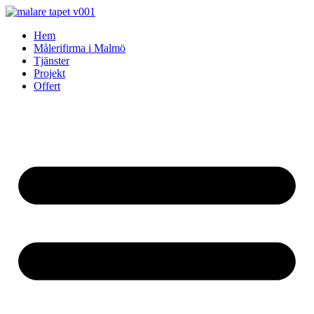
Skip
to
Hem
content
Målerifirma i Malmö
Tjänster
Projekt
Offert