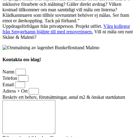
inklusive förarbete och målning? Gäller direkt avdrag? Vilken
kostnad tillkommer om man samtidigt vill måla om listerna?
Klädkammaren som tillhör sovrummet behöver ej målas. Ser fram
emot er återkoppling. Tack på förhand.”
Uppdragsförfrågan från privatperson. Projekt utfört.
Våra kollegor
från Smygehamn hjälpte till med renoveringen.
Vill ni måla om runt
Skåne & Malmö?
Kontakta oss idag!
Namn
Telefon
Email
Adress + Ort
Beskriv ert behov, förutsättningar, antal m2 & önskat startdatum