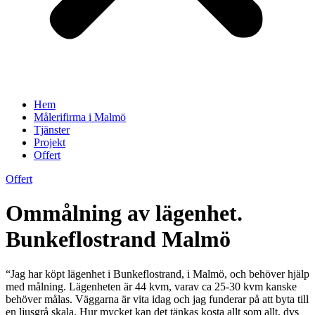
Hem
Målerifirma i Malmö
Tjänster
Projekt
Offert
Offert
Ommålning av lägenhet.
Bunkeflostrand Malmö
“Jag har köpt lägenhet i Bunkeflostrand, i Malmö, och behöver hjälp
med målning. Lägenheten är 44 kvm, varav ca 25-30 kvm kanske
behöver målas. Väggarna är vita idag och jag funderar på att byta till
en ljusgrå skala. Hur mycket kan det tänkas kosta allt som allt, dvs