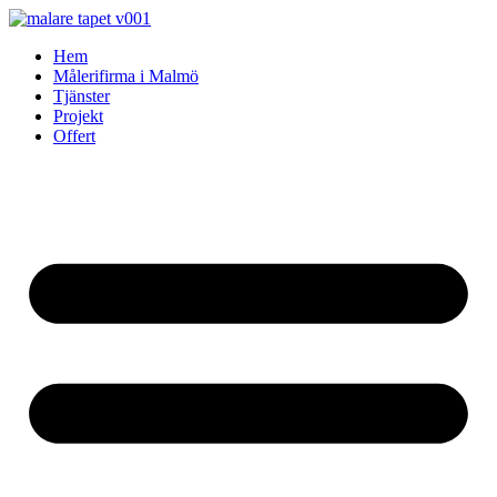
Skip
to
Hem
content
Målerifirma i Malmö
Tjänster
Projekt
Offert