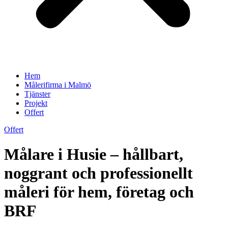
Hem
Målerifirma i Malmö
Tjänster
Projekt
Offert
Offert
Målare i Husie – hållbart,
noggrant och professionellt
måleri för hem, företag och
BRF