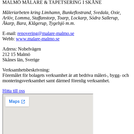
MALMÖ MÅLARE & TAPETSERING I SKÅNE
Måleriarbeten kring Limhamn, Bunkeflostrand, Svedala, Oxie,
Arlöv, Lomma, Staffanstorp, Toarp, Lockarp, Södra Sallerup,
Åkarp, Bara, Klågerup, Tygelsjö m.m.
E-mail:
renovering@malare-malmo.se
Webb:
www.malare-malmo.se
Adress: Nobelvägen
212 15 Malmö
Skånes län, Sverige
Verksamhetsbeskrivning:
Föremålet för bolagets verksamhet är att bedriva måleri-, bygg- och
monteringsverksamhet samt därmed förenlig verksamhet.
Hitta till oss