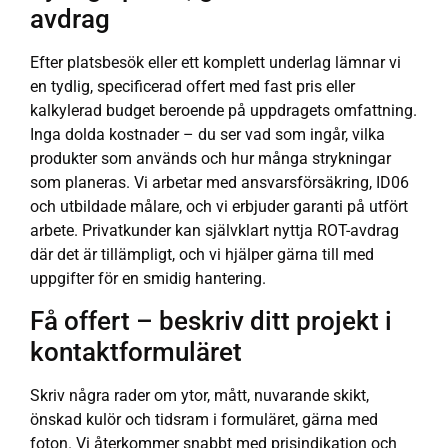
avdrag
Efter platsbesök eller ett komplett underlag lämnar vi
en tydlig, specificerad offert med fast pris eller
kalkylerad budget beroende på uppdragets omfattning.
Inga dolda kostnader – du ser vad som ingår, vilka
produkter som används och hur många strykningar
som planeras. Vi arbetar med ansvarsförsäkring, ID06
och utbildade målare, och vi erbjuder garanti på utfört
arbete. Privatkunder kan självklart nyttja ROT-avdrag
där det är tillämpligt, och vi hjälper gärna till med
uppgifter för en smidig hantering.
Få offert – beskriv ditt projekt i
kontaktformuläret
Skriv några rader om ytor, mått, nuvarande skikt,
önskad kulör och tidsram i formuläret, gärna med
foton. Vi återkommer snabbt med prisindikation och