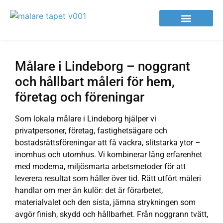
Målare i Lindeborg – noggrant
och hållbart måleri för hem,
företag och föreningar
Som lokala målare i Lindeborg hjälper vi
privatpersoner, företag, fastighetsägare och
bostadsrättsföreningar att få vackra, slitstarka ytor –
inomhus och utomhus. Vi kombinerar lång erfarenhet
med moderna, miljösmarta arbetsmetoder för att
leverera resultat som håller över tid. Rätt utfört måleri
handlar om mer än kulör: det är förarbetet,
materialvalet och den sista, jämna strykningen som
avgör finish, skydd och hållbarhet. Från noggrann tvätt,