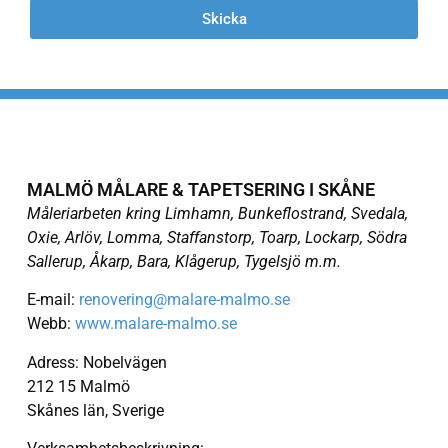
Skicka
MALMÖ MÅLARE & TAPETSERING I SKÅNE
Måleriarbeten kring Limhamn, Bunkeflostrand, Svedala,
Oxie, Arlöv, Lomma, Staffanstorp, Toarp, Lockarp, Södra
Sallerup, Åkarp, Bara, Klågerup, Tygelsjö m.m.
E-mail:
renovering@malare-malmo.se
Webb:
www.malare-malmo.se
Adress: Nobelvägen
212 15 Malmö
Skånes län, Sverige