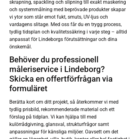
skrapning, spackling och slipning till exakt maskering
och systemmålning med beprövade produkter skapar
vi ytor som står emot fukt, smuts, UV-ljus och
vardagens slitage. Med oss får du en trygg process,
tydlig tidsplan och kvalitetssäkring i varje steg – alltid
anpassat för Lindeborgs förutsättningar och dina
önskemål.
Behöver du professionell
måleriservice i Lindeborg?
Skicka en offertförfrågan via
formuläret
Berätta kort om ditt projekt, så återkommer vi med
tydlig prisbild, rekommenderade material och ett
förslag på tidplan. Vi kan hjälpa till med
kulörrådgivning, glansval, strukturfrågor samt
anpassningar för känsliga miljöer. Oavsett om det