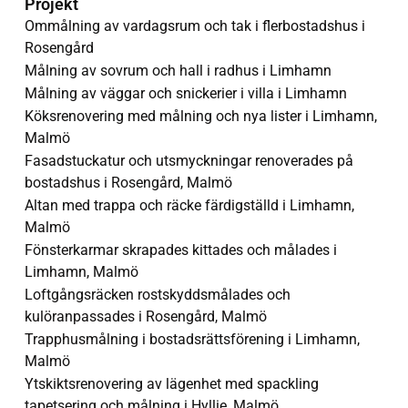
Projekt
Ommålning av vardagsrum och tak i flerbostadshus i
Rosengård
Målning av sovrum och hall i radhus i Limhamn
Målning av väggar och snickerier i villa i Limhamn
Köksrenovering med målning och nya lister i Limhamn,
Malmö
Fasadstuckatur och utsmyckningar renoverades på
bostadshus i Rosengård, Malmö
Altan med trappa och räcke färdigställd i Limhamn,
Malmö
Fönsterkarmar skrapades kittades och målades i
Limhamn, Malmö
Loftgångsräcken rostskyddsmålades och
kulöranpassades i Rosengård, Malmö
Trapphusmålning i bostadsrättsförening i Limhamn,
Malmö
Ytskiktsrenovering av lägenhet med spackling
tapetsering och målning i Hyllie, Malmö