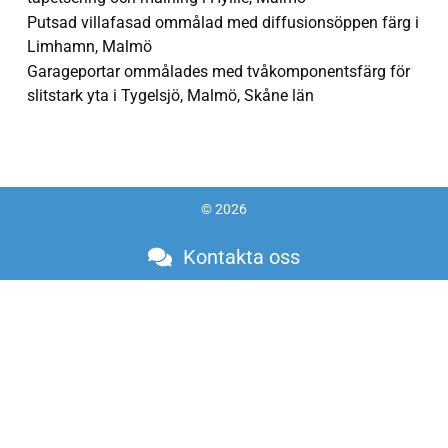
Putsad villafasad ommålad med diffusionsöppen färg i
Limhamn, Malmö
Garageportar ommålades med tvåkomponentsfärg för
slitstark yta i Tygelsjö, Malmö, Skåne län
© 2026
Kontakta oss