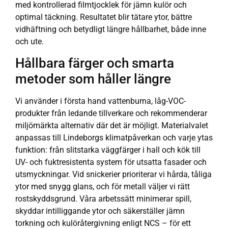
med kontrollerad filmtjocklek för jämn kulör och
optimal täckning. Resultatet blir tätare ytor, bättre
vidhäftning och betydligt längre hållbarhet, både inne
och ute.
Hållbara färger och smarta
metoder som håller längre
Vi använder i första hand vattenburna, låg-VOC-
produkter från ledande tillverkare och rekommenderar
miljömärkta alternativ där det är möjligt. Materialvalet
anpassas till Lindeborgs klimatpåverkan och varje ytas
funktion: från slitstarka väggfärger i hall och kök till
UV- och fuktresistenta system för utsatta fasader och
utsmyckningar. Vid snickerier prioriterar vi hårda, tåliga
ytor med snygg glans, och för metall väljer vi rätt
rostskyddsgrund. Våra arbetssätt minimerar spill,
skyddar intilliggande ytor och säkerställer jämn
torkning och kulöråtergivning enligt NCS – för ett