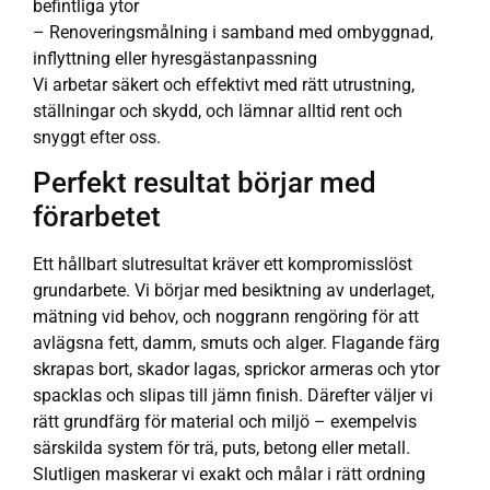
befintliga ytor
– Renoveringsmålning i samband med ombyggnad,
inflyttning eller hyresgästanpassning
Vi arbetar säkert och effektivt med rätt utrustning,
ställningar och skydd, och lämnar alltid rent och
snyggt efter oss.
Perfekt resultat börjar med
förarbetet
Ett hållbart slutresultat kräver ett kompromisslöst
grundarbete. Vi börjar med besiktning av underlaget,
mätning vid behov, och noggrann rengöring för att
avlägsna fett, damm, smuts och alger. Flagande färg
skrapas bort, skador lagas, sprickor armeras och ytor
spacklas och slipas till jämn finish. Därefter väljer vi
rätt grundfärg för material och miljö – exempelvis
särskilda system för trä, puts, betong eller metall.
Slutligen maskerar vi exakt och målar i rätt ordning