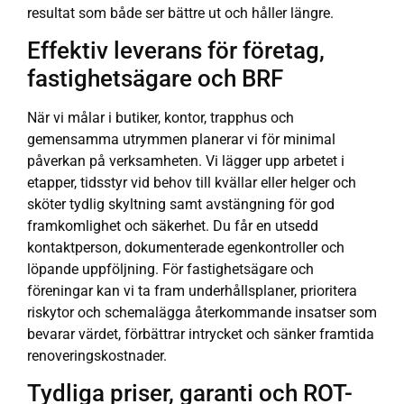
resultat som både ser bättre ut och håller längre.
Effektiv leverans för företag,
fastighetsägare och BRF
När vi målar i butiker, kontor, trapphus och
gemensamma utrymmen planerar vi för minimal
påverkan på verksamheten. Vi lägger upp arbetet i
etapper, tidsstyr vid behov till kvällar eller helger och
sköter tydlig skyltning samt avstängning för god
framkomlighet och säkerhet. Du får en utsedd
kontaktperson, dokumenterade egenkontroller och
löpande uppföljning. För fastighetsägare och
föreningar kan vi ta fram underhållsplaner, prioritera
riskytor och schemalägga återkommande insatser som
bevarar värdet, förbättrar intrycket och sänker framtida
renoveringskostnader.
Tydliga priser, garanti och ROT-