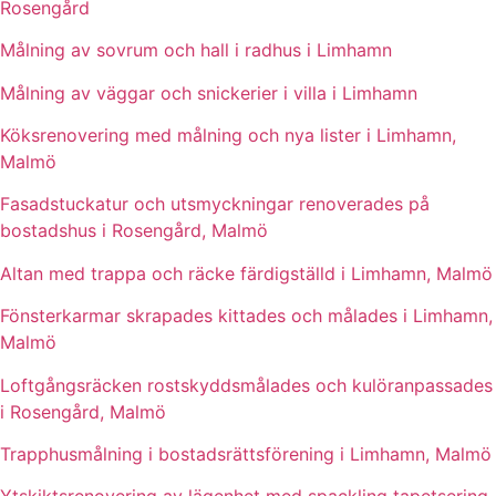
Rosengård
Målning av sovrum och hall i radhus i Limhamn
Målning av väggar och snickerier i villa i Limhamn
Köksrenovering med målning och nya lister i Limhamn,
Malmö
Fasadstuckatur och utsmyckningar renoverades på
bostadshus i Rosengård, Malmö
Altan med trappa och räcke färdigställd i Limhamn, Malmö
Fönsterkarmar skrapades kittades och målades i Limhamn,
Malmö
Loftgångsräcken rostskyddsmålades och kulöranpassades
i Rosengård, Malmö
Trapphusmålning i bostadsrättsförening i Limhamn, Malmö