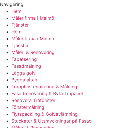
Navigering
Hem
Målerifirma i Malmö
Tjänster
Hem
Målerifirma i Malmö
Tjänster
Måleri & Renovering
Tapetsering
Fasadmålning
Lägga golv
Bygga altan
Trapphusrenovering & Målning
Fasadrenovering & Byta Träpanel
Renovera Träfönster
Fönstermålning
Flytspackling & Golvavjämning
Stuckatur & Utsmyckningar på Fasad
Måleri & Renovering