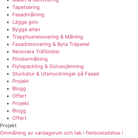
Tapetsering
Fasadmålning
Lägga golv
Bygga altan
Trapphusrenovering & Målning
Fasadrenovering & Byta Träpanel
Renovera Träfönster
Fönstermålning
Flytspackling & Golvavjämning
Stuckatur & Utsmyckningar på Fasad
Projekt
Blogg
Offert
Projekt
Blogg
Offert
Projekt
Ommålning av vardagsrum och tak i flerbostadshus i