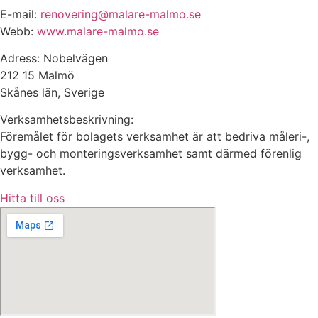
E-mail:
renovering@malare-malmo.se
Webb:
www.malare-malmo.se
Adress: Nobelvägen
212 15 Malmö
Skånes län, Sverige
Verksamhetsbeskrivning:
Föremålet för bolagets verksamhet är att bedriva måleri-,
bygg- och monteringsverksamhet samt därmed förenlig
verksamhet.
Hitta till oss