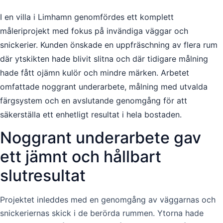
I en villa i Limhamn genomfördes ett komplett
måleriprojekt med fokus på invändiga väggar och
snickerier. Kunden önskade en uppfräschning av flera rum
där ytskikten hade blivit slitna och där tidigare målning
hade fått ojämn kulör och mindre märken. Arbetet
omfattade noggrant underarbete, målning med utvalda
färgsystem och en avslutande genomgång för att
säkerställa ett enhetligt resultat i hela bostaden.
Noggrant underarbete gav
ett jämnt och hållbart
slutresultat
Projektet inleddes med en genomgång av väggarnas och
snickeriernas skick i de berörda rummen. Ytorna hade