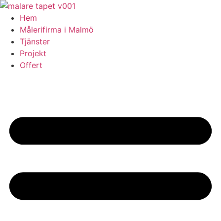
Skip
to
Hem
content
Målerifirma i Malmö
Tjänster
Projekt
Offert