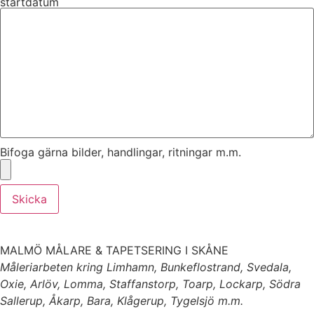
startdatum
Bifoga gärna bilder, handlingar, ritningar m.m.
Skicka
MALMÖ MÅLARE & TAPETSERING I SKÅNE
Måleriarbeten kring Limhamn, Bunkeflostrand, Svedala,
Oxie, Arlöv, Lomma, Staffanstorp, Toarp, Lockarp, Södra
Sallerup, Åkarp, Bara, Klågerup, Tygelsjö m.m.